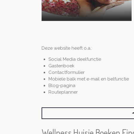
Deze website heeft o.a.:
Social Media deelfunctie
Gastenboek
Contactformulier
Mobiele balk met e-mail en belfunctie
Blog-pagina
Routeplanner
Wellness Huisje Boeken Ei