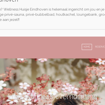
n?
Wellness Huisje Eindhoven is helemaal ingericht om jou en je
tige privé-sauna, privé-bubbelbad, houtkachel, loungebank, gr
 aan jezelf!