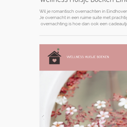
Wil je romantisch overnachten in Eindhove
Je overnacht in een ruime suite met prach
overnachting is hoe dan ook een cadeautje