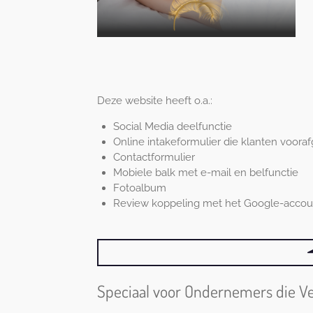
Deze website heeft o.a.:
Social Media deelfunctie
Online intakeformulier die klanten voo
Contactformulier
Mobiele balk met e-mail en belfunctie
Fotoalbum
Review koppeling met het Google-accou
Speciaal voor Ondernemers die Veil