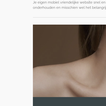
Je eigen mo
biel vriendelijke website snel en
onderhouden en misschien wel het belangrij