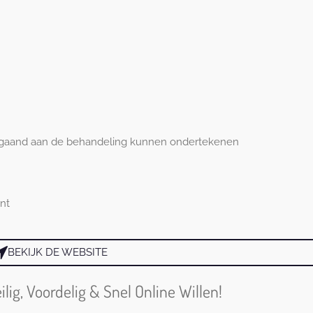
rafgaand aan de behandeling kunnen ondertekenen
nt
BEKIJK DE WEBSITE
ig, Voordelig & Snel Online Willen!